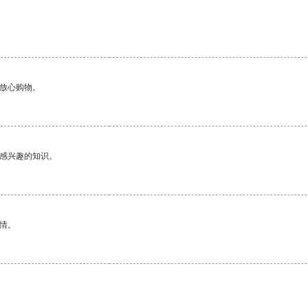
够放心购物。
己感兴趣的知识。
情。