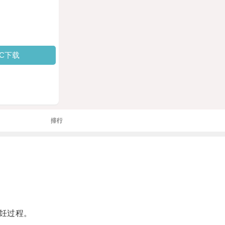
PC下载
排行
饪过程。