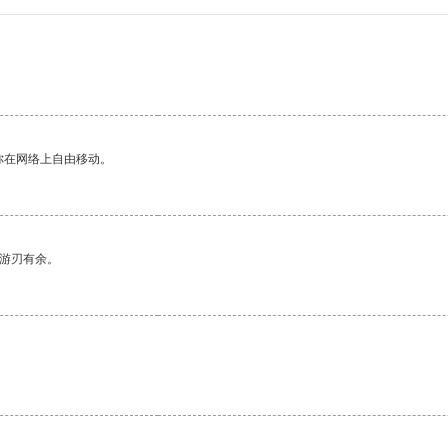
。
你在网络上自由移动。
中游刃有余。