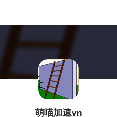
萌喵加速vn