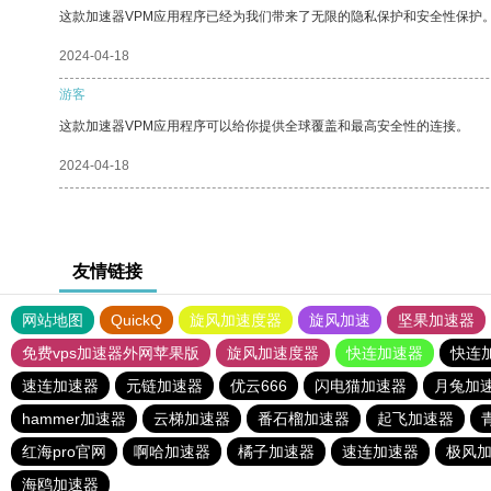
这款加速器VPM应用程序已经为我们带来了无限的隐私保护和安全性保护
2024-04-18
游客
这款加速器VPM应用程序可以给你提供全球覆盖和最高安全性的连接。
2024-04-18
友情链接
网站地图
QuickQ
旋风加速度器
旋风加速
坚果加速器
免费vps加速器外网苹果版
旋风加速度器
快连加速器
快连
速连加速器
元链加速器
优云666
闪电猫加速器
月兔加
hammer加速器
云梯加速器
番石榴加速器
起飞加速器
红海pro官网
啊哈加速器
橘子加速器
速连加速器
极风
海鸥加速器