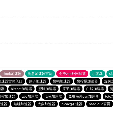
。
tiktok加速器
狗急加速器官网
免费vqn外网加速
小蓝鸟
优
加速器官网入口
原子加速器
快鸭加速器
快柠檬加速器
旋风
速器
bitznet加速器
蜜蜂加速器
原子加速器
白鲸加速器
青柠加速器
abc加速器
飞兔加速器
免费海外pvn加速器
tot
加速器
哇哇加速器
大象加速器
picacg加速器
baacloud官网