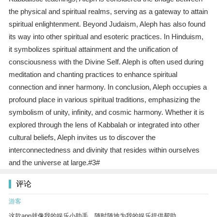
the physical and spiritual realms, serving as a gateway to attain
spiritual enlightenment. Beyond Judaism, Aleph has also found
its way into other spiritual and esoteric practices. In Hinduism,
it symbolizes spiritual attainment and the unification of
consciousness with the Divine Self. Aleph is often used during
meditation and chanting practices to enhance spiritual
connection and inner harmony. In conclusion, Aleph occupies a
profound place in various spiritual traditions, emphasizing the
symbolism of unity, infinity, and cosmic harmony. Whether it is
explored through the lens of Kabbalah or integrated into other
cultural beliefs, Aleph invites us to discover the
interconnectedness and divinity that resides within ourselves
and the universe at large.#3#
评论
游客
这款app就像我的娱乐小助手，随时随地为我的娱乐提供帮助。