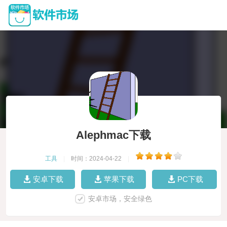
Alephmac下载
工具
|
时间：2024-04-22
|
安卓下载
苹果下载
PC下载
安卓市场，安全绿色