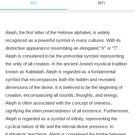
简介
排行
Aleph, the first letter of the Hebrew alphabet, is widely
recognized as a powerful symbol in many cultures. With its
distinctive appearance resembling an elongated “X” or “T”,
Aleph is considered to be the primordial symbol representing
the unity of all creation. In the ancient Jewish mystical tradition
known as Kabbalah, Aleph is regarded as a fundamental
symbol that encompasses both the hidden and revealed
dimensions of the divine. It is believed to be the beginning of
creation, encompassing all sounds, thoughts, and energy.
Aleph is often associated with the concept of oneness,
signifying the interconnectedness of all existence. Furthermore,
Aleph is regarded as a symbol of infinity, representing the
cyclical nature of life and the eternal divine presence. In
Kabbalistic teachings, Aleph is considered the bridge between