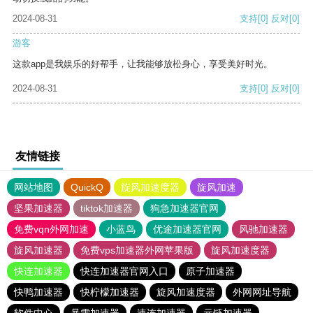
2024-08-31
支持
[0]
反对
[0]
游客
这款app是我娱乐的好帮手，让我能够放松身心，享受美好时光。
2024-08-31
支持
[0]
反对
[0]
友情链接
网站地图
QuickQ
旋风加速度器
旋风加速
坚果加速器
tiktok加速器
狗急加速器官网
免费vqn外网加速
小蓝鸟
优途加速器官网
风驰加速器
旋风加速器
免费vps加速器外网苹果版
旋风加速度器
快连加速器
快连加速器官网入口
原子加速器
快鸭加速器
快柠檬加速器
旋风加速度器
外网网址导航