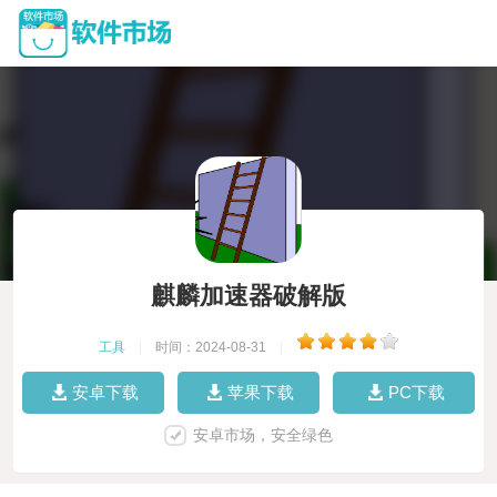
麒麟加速器破解版
工具
|
时间：2024-08-31
|
安卓下载
苹果下载
PC下载
安卓市场，安全绿色