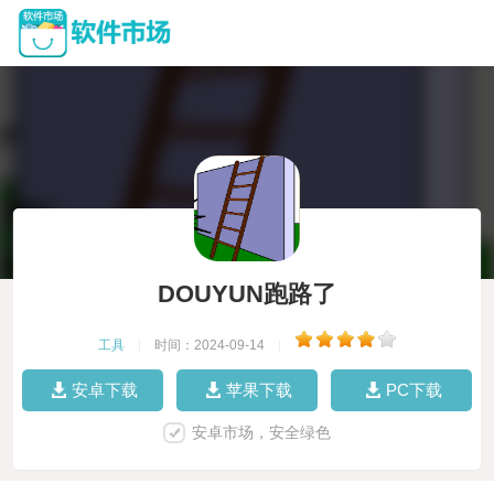
DOUYUN跑路了
工具
|
时间：2024-09-14
|
安卓下载
苹果下载
PC下载
安卓市场，安全绿色