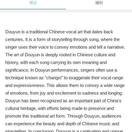
简介
排行
Douyun is a traditional Chinese vocal art that dates back
centuries. It is a form of storytelling through song, where the
singer uses their voice to convey emotions and tell a narrative.
The art of Douyun is deeply rooted in Chinese culture and
history, with each song carrying its own meaning and
significance. In Douyun performances, singers often use a
technique known as "changxi" to exaggerate their vocal range
and expressiveness. This allows them to convey a wide range
of emotions, from joy and excitement to sadness and longing.
Douyun has been recognized as an important part of China's
cultural heritage, with efforts being made to preserve and
promote this traditional art form. Through Douyun, audiences
can experience the beauty and depth of Chinese music and
storytelling. In conclusion, Douyun is a captivating and unique