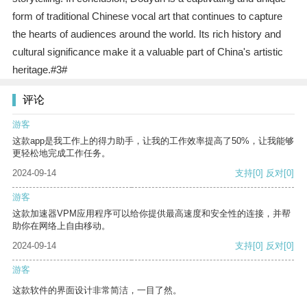
form of traditional Chinese vocal art that continues to capture
the hearts of audiences around the world. Its rich history and
cultural significance make it a valuable part of China's artistic
heritage.#3#
评论
游客
这款app是我工作上的得力助手，让我的工作效率提高了50%，让我能够
更轻松地完成工作任务。
2024-09-14
支持
[0]
反对
[0]
游客
这款加速器VPM应用程序可以给你提供最高速度和安全性的连接，并帮
助你在网络上自由移动。
2024-09-14
支持
[0]
反对
[0]
游客
这款软件的界面设计非常简洁，一目了然。