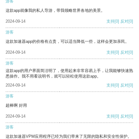
游客
这款app就像我的私人导游，带我领略世界各地的美景。
2024-09-14
支持
[0]
反对
[0]
游客
这款加速器app的价格有点贵，可以适当降低一些，这样会更加亲民。
2024-09-14
支持
[0]
反对
[0]
游客
这款app的用户界面简洁明了，使用起来非常容易上手，让我能够快速熟
悉操作。我不用看说明书，就可以轻松使用这款app。
2024-09-14
支持
[0]
反对
[0]
游客
超棒啊 好用
2024-09-14
支持
[0]
反对
[0]
游客
这款加速器VPM应用程序已经为我们带来了无限的隐私和安全性保护。