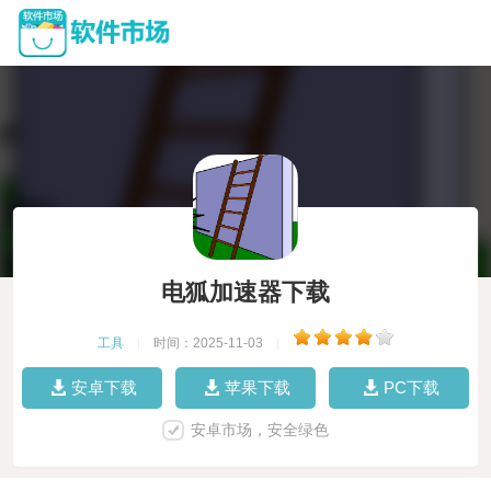
电狐加速器下载
工具
|
时间：2025-11-03
|
安卓下载
苹果下载
PC下载
安卓市场，安全绿色