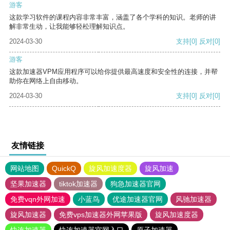
游客
这款学习软件的课程内容非常丰富，涵盖了各个学科的知识。老师的讲
解非常生动，让我能够轻松理解知识点。
2024-03-30
支持
[0]
反对
[0]
游客
这款加速器VPM应用程序可以给你提供最高速度和安全性的连接，并帮
助你在网络上自由移动。
2024-03-30
支持
[0]
反对
[0]
友情链接
网站地图
QuickQ
旋风加速度器
旋风加速
坚果加速器
tiktok加速器
狗急加速器官网
免费vqn外网加速
小蓝鸟
优途加速器官网
风驰加速器
旋风加速器
免费vps加速器外网苹果版
旋风加速度器