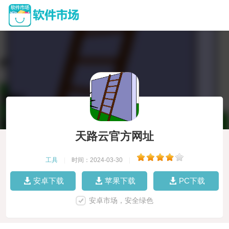
天路云官方网址
工具
|
时间：2024-03-30
|
安卓下载
苹果下载
PC下载
安卓市场，安全绿色