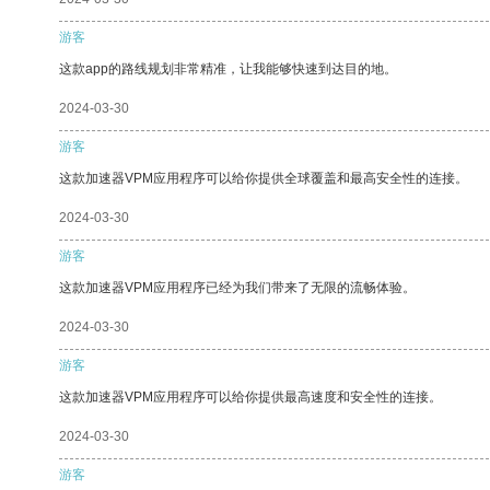
游客
这款app的路线规划非常精准，让我能够快速到达目的地。
2024-03-30
游客
这款加速器VPM应用程序可以给你提供全球覆盖和最高安全性的连接。
2024-03-30
游客
这款加速器VPM应用程序已经为我们带来了无限的流畅体验。
2024-03-30
游客
这款加速器VPM应用程序可以给你提供最高速度和安全性的连接。
2024-03-30
游客