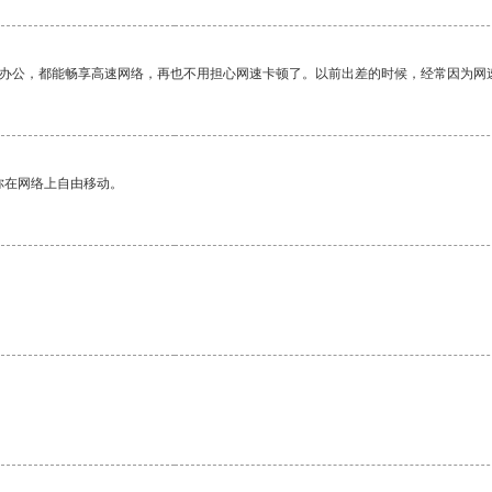
作办公，都能畅享高速网络，再也不用担心网速卡顿了。以前出差的时候，经常因为网
你在网络上自由移动。