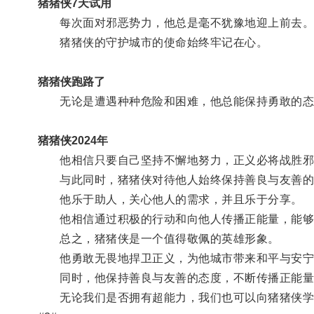
猪猪侠7天试用
每次面对邪恶势力，他总是毫不犹豫地迎上前去
猪猪侠的守护城市的使命始终牢记在心。
猪猪侠跑路了
无论是遭遇种种危险和困难，他总能保持勇敢的态
猪猪侠2024年
他相信只要自己坚持不懈地努力，正义必将战胜邪
与此同时，猪猪侠对待他人始终保持善良与友善的
他乐于助人，关心他人的需求，并且乐于分享。
他相信通过积极的行动和向他人传播正能量，能够
总之，猪猪侠是一个值得敬佩的英雄形象。
他勇敢无畏地捍卫正义，为他城市带来和平与安宁
同时，他保持善良与友善的态度，不断传播正能量
无论我们是否拥有超能力，我们也可以向猪猪侠学