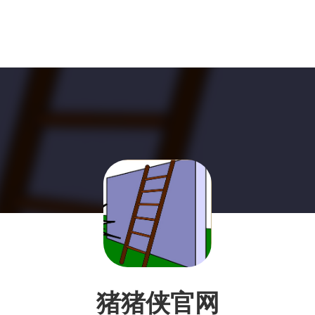
猪猪侠官网