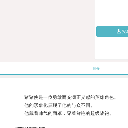
安
简介
猪猪侠是一位勇敢而充满正义感的英雄角色。
他的形象化展现了他的与众不同。
他戴着帅气的面罩，穿着鲜艳的超级战袍。