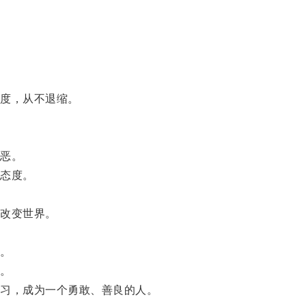
。
度，从不退缩。
恶。
态度。
改变世界。
。
。
习，成为一个勇敢、善良的人。