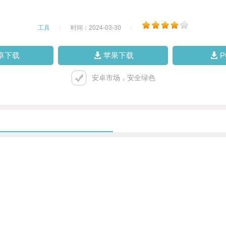
工具
|
时间：2024-03-30
|
卓下载
苹果下载
安卓市场，安全绿色