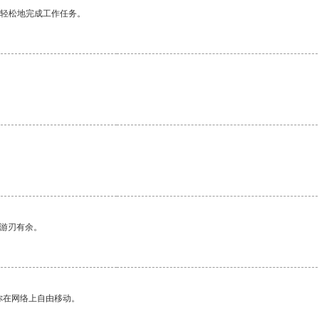
更轻松地完成工作任务。
中游刃有余。
你在网络上自由移动。